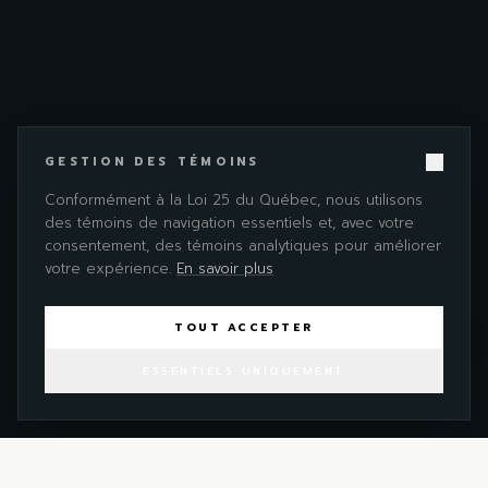
GESTION DES TÉMOINS
Conformément à la Loi 25 du Québec, nous utilisons
des témoins de navigation essentiels et, avec votre
consentement, des témoins analytiques pour améliorer
votre expérience.
En savoir plus
TOUT ACCEPTER
ESSENTIELS UNIQUEMENT
PROCHAINE ÉTAPE