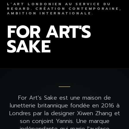
L'ART LONDONIEN AU SERVICE DU
REGARD. CRÉATION CONTEMPORAINE,
AMBITION INTERNATIONALE.
FOR ART'S
SAKE
For Art's Sake est une maison de
lunetterie britannique fondée en 2016 à
Londres par la designer Xiwen Zhang et
son conjoint Yannis. Une marque
indépendante qui marie l'audace