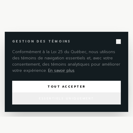
GESTION DES TÉMOINS
Conformément à la Loi 25 du Québec, nous utilisons
des témoins de navigation essentiels et, avec votre
consentement, des témoins analytiques pour améliorer
votre expérience.
En savoir plus
TOUT ACCEPTER
ESSENTIELS UNIQUEMENT